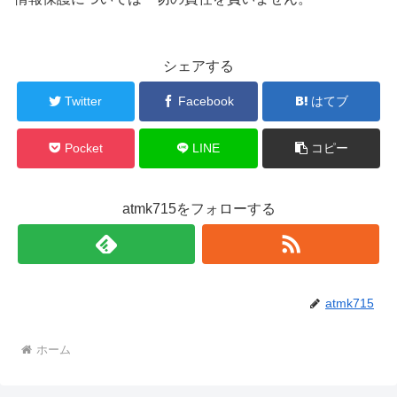
シェアする
Twitter
Facebook
はてブ
Pocket
LINE
コピー
atmk715をフォローする
atmk715
ホーム